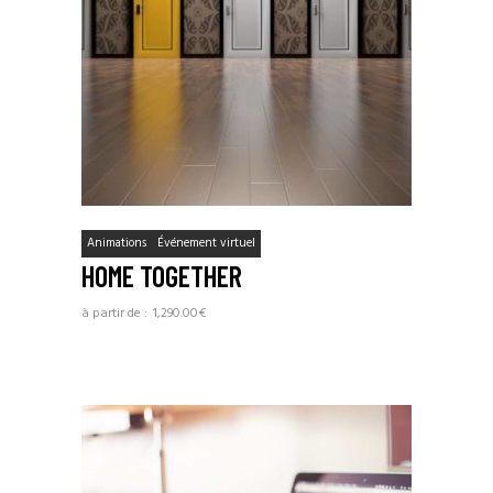
Animations
Événement virtuel
HOME TOGETHER
1,290.00
€