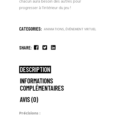
chacun aura besoin des autres pour
progresser à l’intérieur du jeu !
CATEGORIES:
ANIMATIONS
,
ÉVÉNEMENT VIRTUEL
SHARE:
DESCRIPTION
INFORMATIONS
COMPLÉMENTAIRES
AVIS (0)
Précisions :