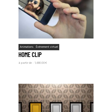
Animations
Événement virtuel
HOME CLIP
1,690.00
€