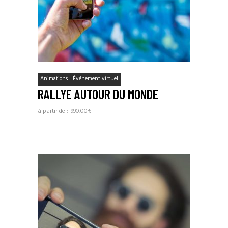
Animations
Événement virtuel
RALLYE AUTOUR DU MONDE
990.00
€