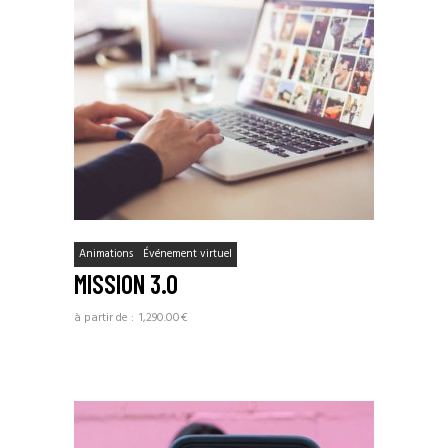
Animations
Événement virtuel
MISSION 3.0
1,290.00
€