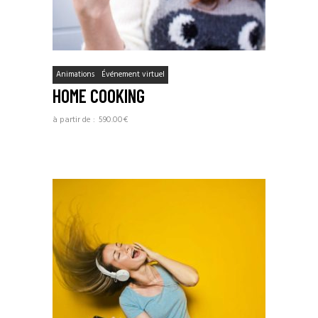
Animations
Événement virtuel
HOME COOKING
590.00
€