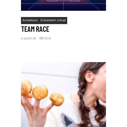
Animations
Événement virtuel
TEAM RACE
990.00
€