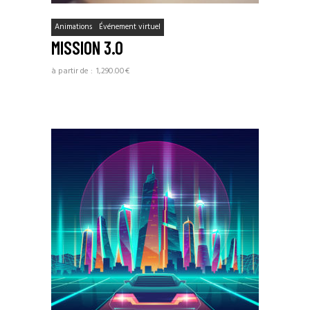
Animations
Événement virtuel
MISSION 3.0
1,290.00
€