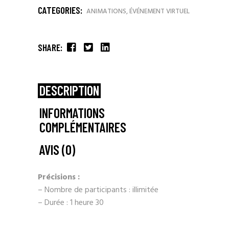
CATEGORIES:
ANIMATIONS
,
ÉVÉNEMENT VIRTUEL
SHARE:
DESCRIPTION
INFORMATIONS
COMPLÉMENTAIRES
AVIS (0)
Précisions :
– Nombre de participants : illimitée
– Durée : 1 heure 30