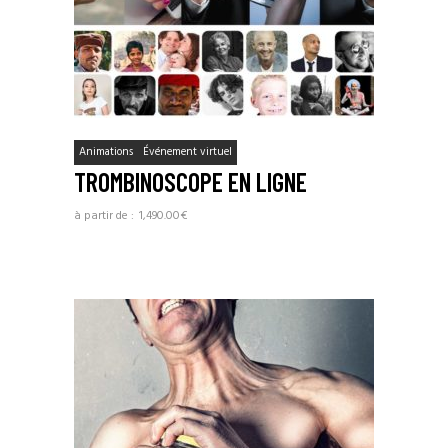
Animations
Événement virtuel
TROMBINOSCOPE EN LIGNE
1,490.00
€