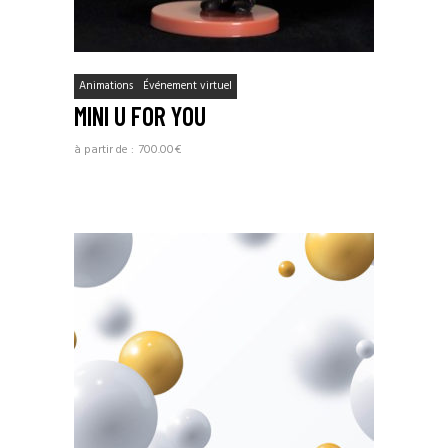
Animations
Événement virtuel
MINI U FOR YOU
700.00
€