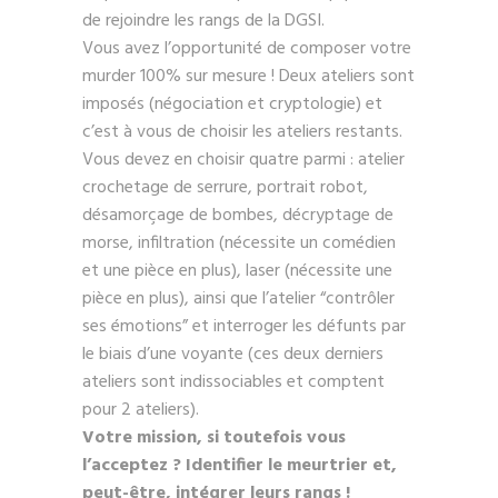
de rejoindre les rangs de la DGSI.
Vous avez l’opportunité de composer votre
murder 100% sur mesure ! Deux ateliers sont
imposés (négociation et cryptologie) et
c’est à vous de choisir les ateliers restants.
Vous devez en choisir quatre parmi : atelier
crochetage de serrure, portrait robot,
désamorçage de bombes, décryptage de
morse, infiltration (nécessite un comédien
et une pièce en plus), laser (nécessite une
pièce en plus), ainsi que l’atelier “contrôler
ses émotions” et interroger les défunts par
le biais d’une voyante (ces deux derniers
ateliers sont indissociables et comptent
pour 2 ateliers).
Votre mission, si toutefois vous
l’acceptez ? Identifier le meurtrier et,
peut-être, intégrer leurs rangs !