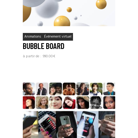
Animations
Événement virtuel
BUBBLE BOARD
990.00
€