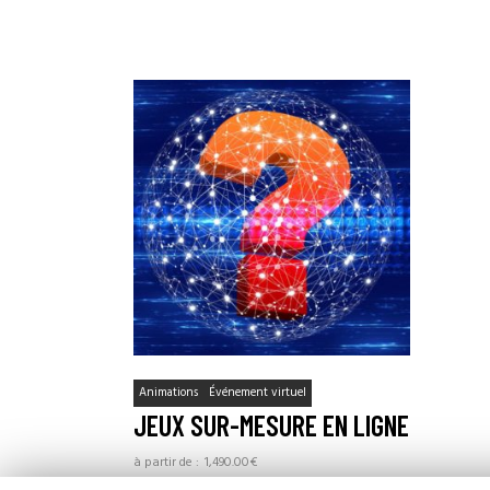
Animations
Événement virtuel
JEUX SUR-MESURE EN LIGNE
1,490.00
€