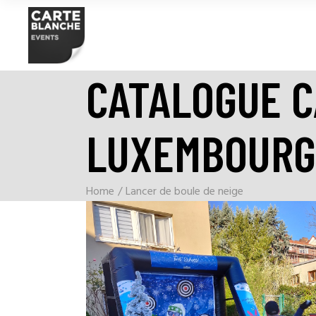
CATALOGUE 
LUXEMBOURG
Home
Lancer de boule de neige