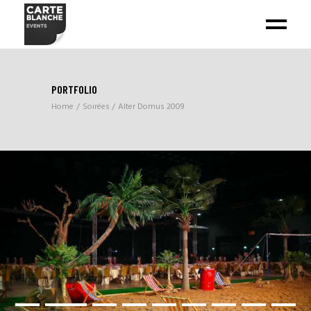
PORTFOLIO
Home
Soirées
Alter Domus 2009