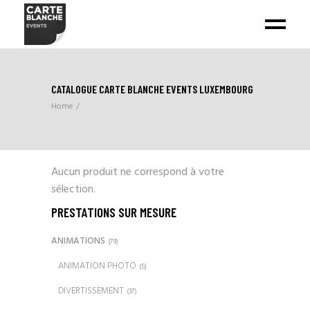
CATALOGUE CARTE BLANCHE EVENTS LUXEMBOURG
Home
Aucun produit ne correspond à votre
sélection.
PRESTATIONS SUR MESURE
ANIMATIONS
(79)
ANIMATION PHOTO
(5)
DIVERTISSEMENT
(37)