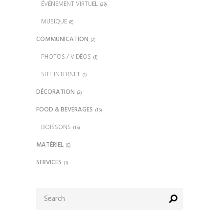
ÉVÉNEMENT VIRTUEL
(29)
MUSIQUE
(8)
COMMUNICATION
(2)
PHOTOS / VIDÉOS
(1)
SITE INTERNET
(1)
DÉCORATION
(2)
FOOD & BEVERAGES
(15)
BOISSONS
(15)
MATÉRIEL
(6)
SERVICES
(1)
Search
for: