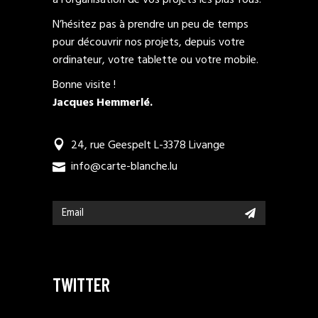
à l’organisation de vos projets les plus fous.
N’hésitez pas à prendre un peu de temps
pour découvrir nos projets, depuis votre
ordinateur, votre tablette ou votre mobile.
Bonne visite !
Jacques Hemmerlé.
24, rue Geespelt L-3378 Livange
info@carte-blanche.lu
TWITTER