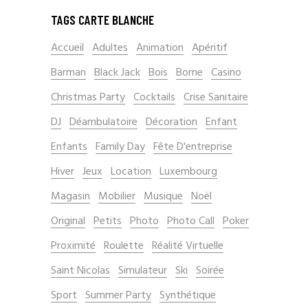
TAGS CARTE BLANCHE
Accueil
Adultes
Animation
Apéritif
Barman
Black Jack
Bois
Borne
Casino
Christmas Party
Cocktails
Crise Sanitaire
DJ
Déambulatoire
Décoration
Enfant
Enfants
Family Day
Fête D'entreprise
Hiver
Jeux
Location
Luxembourg
Magasin
Mobilier
Musique
Noël
Original
Petits
Photo
Photo Call
Poker
Proximité
Roulette
Réalité Virtuelle
Saint Nicolas
Simulateur
Ski
Soirée
Sport
Summer Party
Synthétique