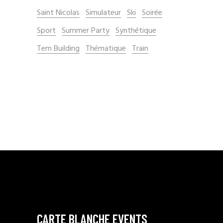
Saint Nicolas
Simulateur
Ski
Soirée
Sport
Summer Party
Synthétique
Tem Building
Thématique
Train
CARTE BLANCHE EVENTS