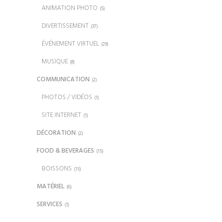
ANIMATION PHOTO
(5)
DIVERTISSEMENT
(37)
ÉVÉNEMENT VIRTUEL
(29)
MUSIQUE
(8)
COMMUNICATION
(2)
PHOTOS / VIDÉOS
(1)
SITE INTERNET
(1)
DÉCORATION
(2)
FOOD & BEVERAGES
(15)
BOISSONS
(15)
MATÉRIEL
(6)
SERVICES
(1)