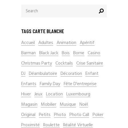
Search
for:
TAGS CARTE BLANCHE
Accueil
Adultes
Animation
Apéritif
Barman
Black Jack
Bois
Borne
Casino
Christmas Party
Cocktails
Crise Sanitaire
DJ
Déambulatoire
Décoration
Enfant
Enfants
Family Day
Fête D'entreprise
Hiver
Jeux
Location
Luxembourg
Magasin
Mobilier
Musique
Noël
Original
Petits
Photo
Photo Call
Poker
Proximité
Roulette
Réalité Virtuelle