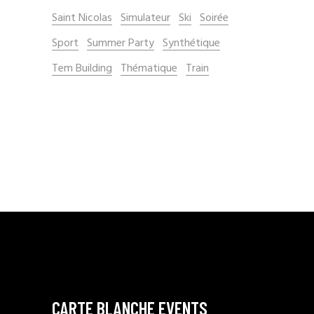
Saint Nicolas
Simulateur
Ski
Soirée
Sport
Summer Party
Synthétique
Tem Building
Thématique
Train
CARTE BLANCHE EVENTS