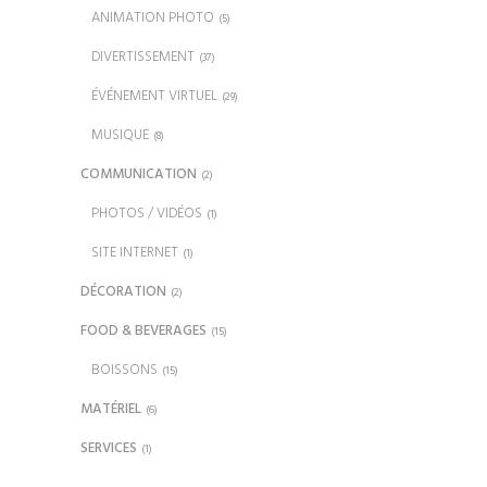
ANIMATION PHOTO
(5)
DIVERTISSEMENT
(37)
ÉVÉNEMENT VIRTUEL
(29)
MUSIQUE
(8)
COMMUNICATION
(2)
PHOTOS / VIDÉOS
(1)
SITE INTERNET
(1)
DÉCORATION
(2)
FOOD & BEVERAGES
(15)
BOISSONS
(15)
MATÉRIEL
(6)
SERVICES
(1)