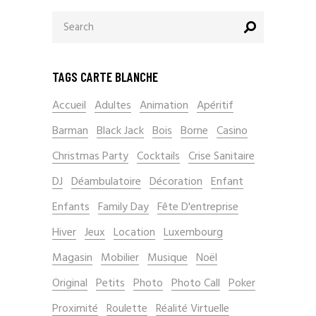
Search
for:
TAGS CARTE BLANCHE
Accueil
Adultes
Animation
Apéritif
Barman
Black Jack
Bois
Borne
Casino
Christmas Party
Cocktails
Crise Sanitaire
DJ
Déambulatoire
Décoration
Enfant
Enfants
Family Day
Fête D'entreprise
Hiver
Jeux
Location
Luxembourg
Magasin
Mobilier
Musique
Noël
Original
Petits
Photo
Photo Call
Poker
Proximité
Roulette
Réalité Virtuelle