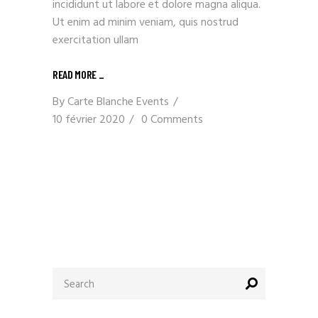
incididunt ut labore et dolore magna aliqua.
Ut enim ad minim veniam, quis nostrud
exercitation ullam
READ MORE
_
By
Carte Blanche Events
10 février 2020
0 Comments
Search
for: